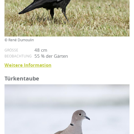
© René Dumoulin
48 cm
GRÖSSE
55 % der Gärten
BEOBACHTUNG
Weitere Information
Türkentaube