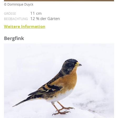
© Dominique Duyck
11 cm
GRÖSSE
12 % der Gärten
BEOBACHTUNG
Weitere Information
Bergfink