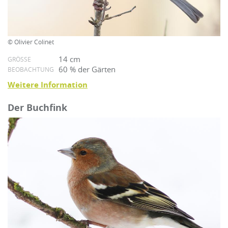
© Olivier Colinet
14 cm
GRÖSSE
60 % der Gärten
BEOBACHTUNG
Weitere Information
Der Buchfink