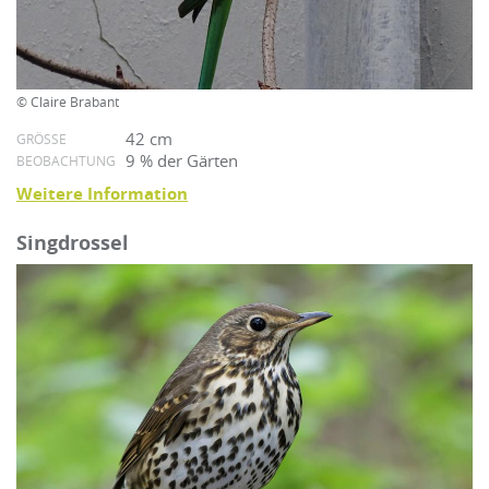
© Claire Brabant
42 cm
GRÖSSE
9 % der Gärten
BEOBACHTUNG
Weitere Information
Singdrossel