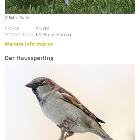
© Robin Gailly
41 cm
GRÖSSE
65 % der Gärten
BEOBACHTUNG
Weitere Information
Der Haussperling