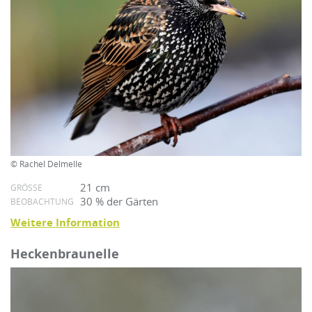
© Rachel Delmelle
21 cm
GRÖSSE
30 % der Gärten
BEOBACHTUNG
Weitere Information
Heckenbraunelle