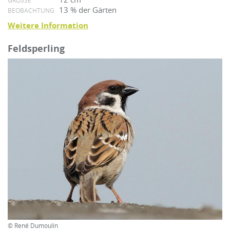
13 % der Gärten
BEOBACHTUNG
Weitere Information
Feldsperling
© René Dumoulin