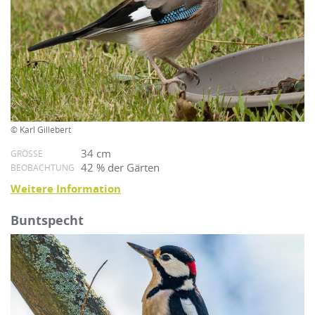
© Karl Gillebert
34 cm
GRÖSSE
42 % der Gärten
BEOBACHTUNG
Weitere Information
Buntspecht