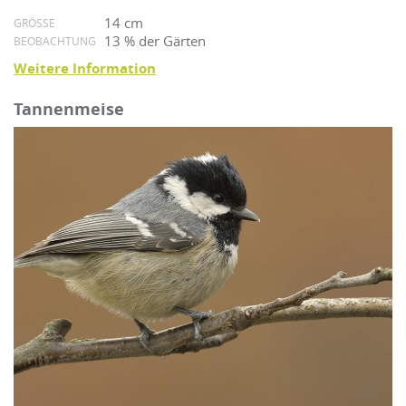
14 cm
GRÖSSE
13 % der Gärten
BEOBACHTUNG
Weitere Information
Tannenmeise