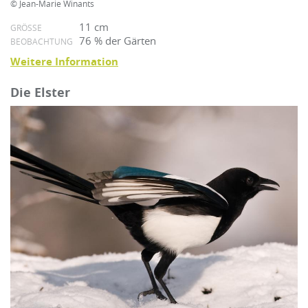
© Jean-Marie Winants
11 cm
GRÖSSE
76 % der Gärten
BEOBACHTUNG
Weitere Information
Die Elster