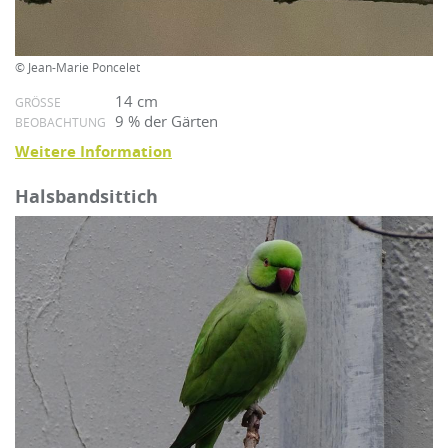
© Jean-Marie Poncelet
14 cm
GRÖSSE
9 % der Gärten
BEOBACHTUNG
Weitere Information
Halsbandsittich