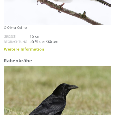
© Olivier Colinet
15 cm
GRÖSSE
55 % der Gärten
BEOBACHTUNG
Weitere Information
Rabenkrähe