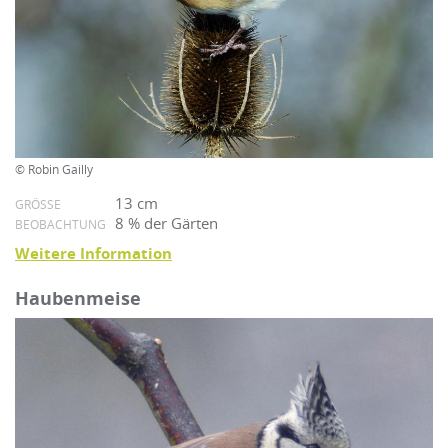
© Robin Gailly
13 cm
GRÖSSE
8 % der Gärten
BEOBACHTUNG
Weitere Information
Haubenmeise