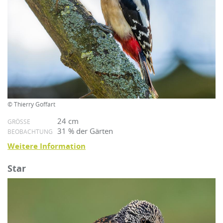
© Thierry Goffart
24 cm
GRÖSSE
31 % der Gärten
BEOBACHTUNG
Weitere Information
Star