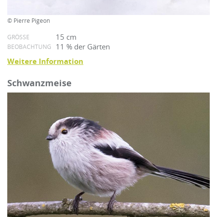
© Pierre Pigeon
15 cm
GRÖSSE
11 % der Gärten
BEOBACHTUNG
Weitere Information
Schwanzmeise