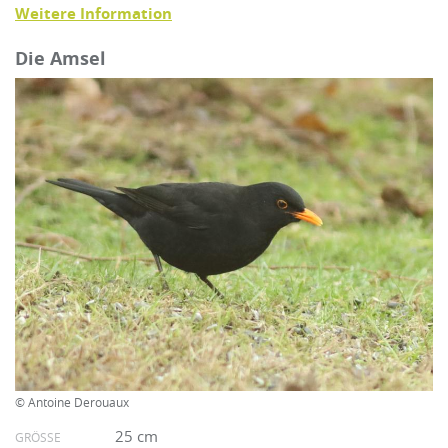
Weitere Information
Die Amsel
© Antoine Derouaux
25 cm
GRÖSSE