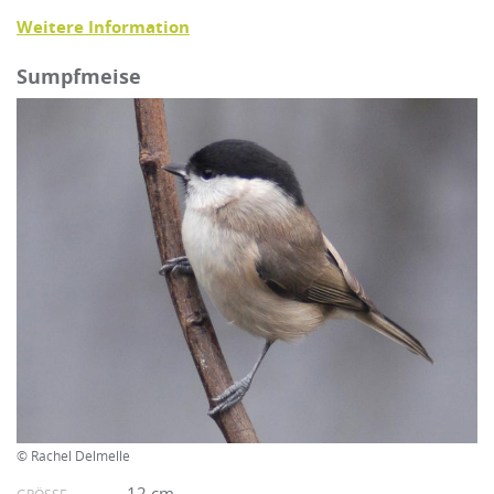
Weitere Information
Sumpfmeise
© Rachel Delmelle
12 cm
GRÖSSE