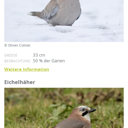
© Olivier Colinet
33 cm
GRÖSSE
50 % der Gärten
BEOBACHTUNG
Weitere Information
Eichelhäher