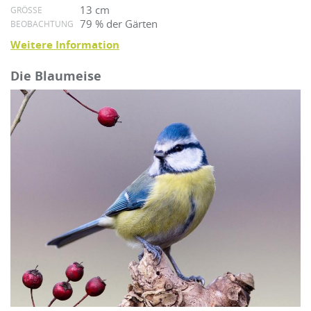
13 cm
GRÖSSE
79 % der Gärten
BEOBACHTUNG
Weitere Information
Die Blaumeise