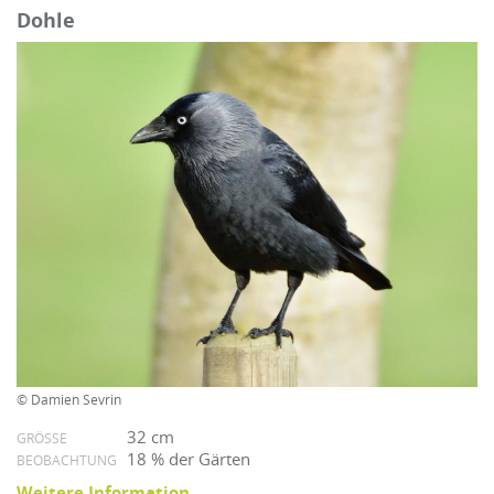
Dohle
© Damien Sevrin
32 cm
GRÖSSE
18 % der Gärten
BEOBACHTUNG
Weitere Information