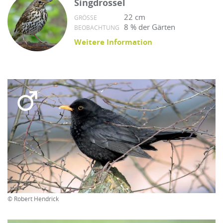
Singdrossel
22 cm
GRÖSSE
8 % der Gärten
BEOBACHTUNG
Weitere Information
© Robert Hendrick