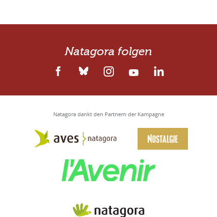
Natagora folgen
Natagora dankt den Partnern der Kampagne