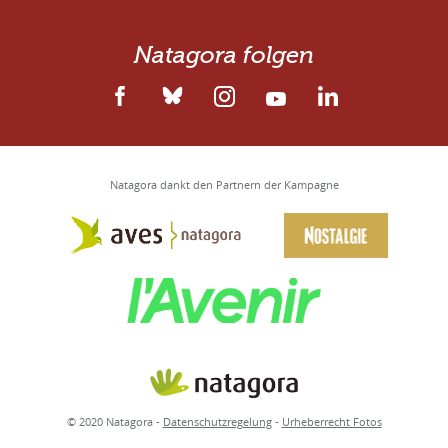
Natagora folgen
Natagora dankt den Partnern der Kampagne
© 2020 Natagora
-
Datenschutzregelung
-
Urheberrecht Fotos