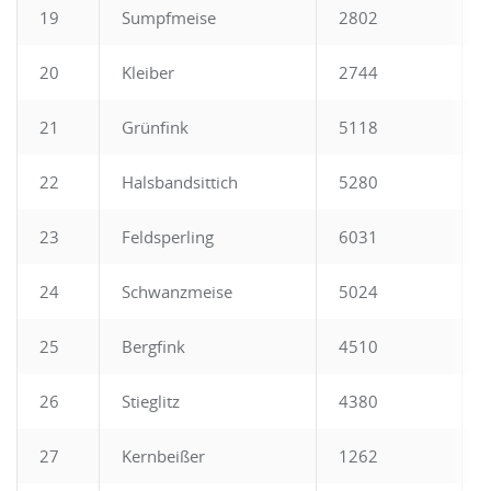
19
Sumpfmeise
2802
20
Kleiber
2744
21
Grünfink
5118
22
Halsbandsittich
5280
23
Feldsperling
6031
24
Schwanzmeise
5024
25
Bergfink
4510
26
Stieglitz
4380
27
Kernbeißer
1262