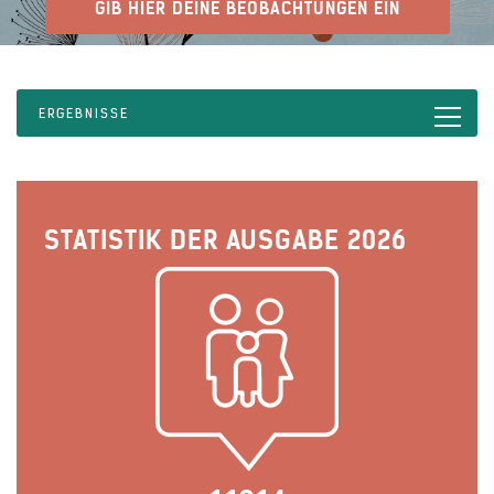
GIB HIER DEINE BEOBACHTUNGEN EIN
ERGEBNISSE
STATISTIK DER AUSGABE 2026