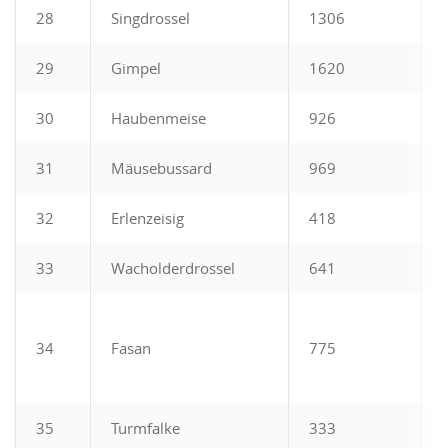
28
Singdrossel
1306
29
Gimpel
1620
30
Haubenmeise
926
31
Mäusebussard
969
32
Erlenzeisig
418
33
Wacholderdrossel
641
34
Fasan
775
35
Turmfalke
333