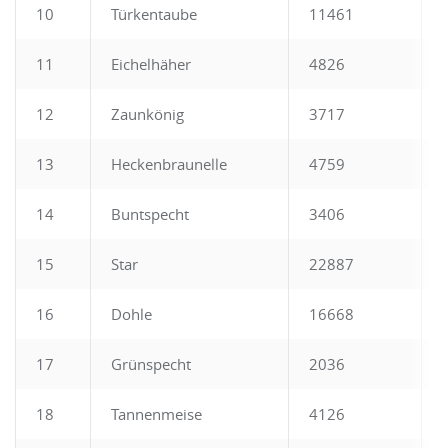
10
Türkentaube
11461
11
Eichelhäher
4826
12
Zaunkönig
3717
13
Heckenbraunelle
4759
14
Buntspecht
3406
15
Star
22887
16
Dohle
16668
17
Grünspecht
2036
18
Tannenmeise
4126